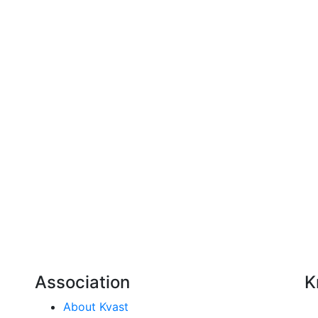
Association
K
About Kvast