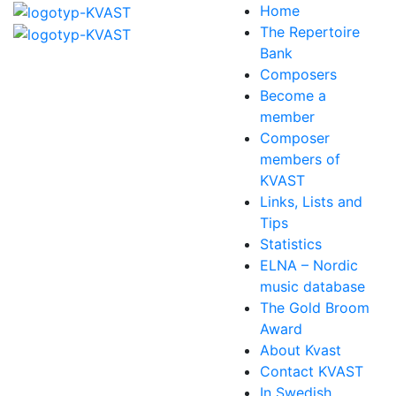
Home
The Repertoire
Bank
Composers
Become a
member
Composer
members of
KVAST
Links, Lists and
Tips
Statistics
ELNA – Nordic
music database
The Gold Broom
Award
About Kvast
Contact KVAST
In Swedish