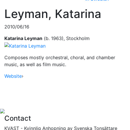
Leyman, Katarina
2010/06/16
Katarina Leyman
(b. 1963), Stockholm
Composes mostly orchestral, choral, and chamber
music, as well as film music.
Website
›
Contact
KVAST - Kvinnlig Anhopning av Svenska Tonsättare