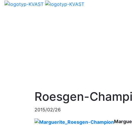
Roesgen-Champio
2015/02/26
Margue