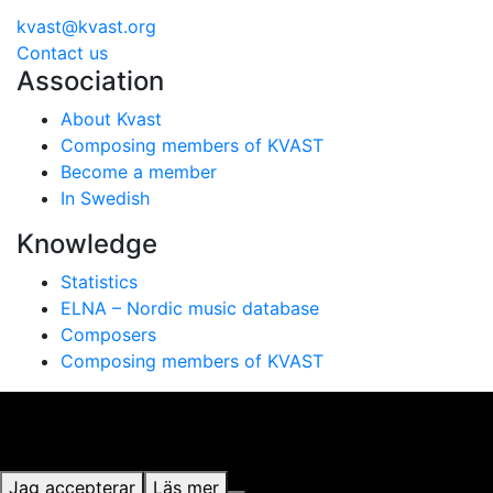
kvast@kvast.org
Contact us
Association
About Kvast
Composing members of KVAST
Become a member
In Swedish
Knowledge
Statistics
ELNA – Nordic music database
Composers
Composing members of KVAST
Vi använder cookies för att ge dig bästa möjliga
upplevelse på vår webbplats. Genom att använda
webbplatsen samtycker du till vår användning av cookies.
Jag accepterar
Läs mer