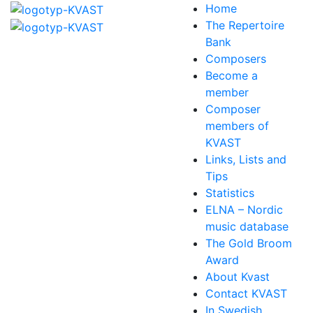
Home
The Repertoire
Bank
Composers
Become a
member
Composer
members of
KVAST
Links, Lists and
Tips
Statistics
ELNA – Nordic
music database
The Gold Broom
Award
About Kvast
Contact KVAST
In Swedish