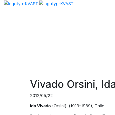
Vivado Orsini, Id
2012/05/22
Ida Vivado
(Orsini), (1913–1989), Chile